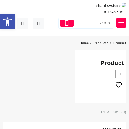
פתח סרגל
Home
Products
Product
Product
REVIEWS (0)