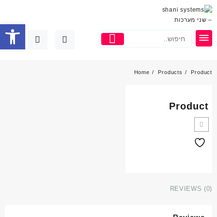
פתח סרגל
Home
Products
Product
Product
REVIEWS (0)