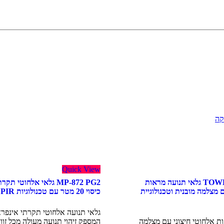
קה
Quick View
TOWER CAM PG2 גלאי תנועה מראות
 מצלמה מובנית וטכנולוגיית
כיסוי 20 מטר עם טכנולוגיות PIR ו-PowerG
גלאי תנועה אלחוטי תקרתי אינפרא
ת אלחוטי חיצוני עם מצלמה
המספק זיהוי תנועה מעולה מכל זווית ב-