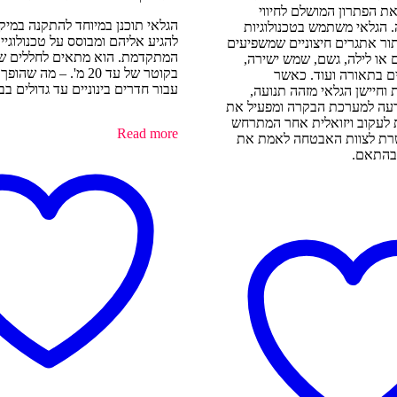
ת הפתרון המושלם לחיווי
הגלאי תוכנן במיוחד להתקנה במי
ה. הגלאי משתמש בטכנולוגיות
ור אתגרים חיצוניים שמשפיעים
המתקדמת. הוא מתאים לחללים שד
יום או לילה, גשם, שמש ישירה,
בקוטר של עד 20 מ'. – מה
יים בתאורה ועוד. כאשר
עבור חדרים בינוניים עד גדולים ב
וחיישן הגלאי מזהה תנועה,
עה למערכת הבקרה ומפעיל את
 לעקוב ויזואלית אחר המתרחש
Read more
רת לצוות האבטחה לאמת את
בהתאם.