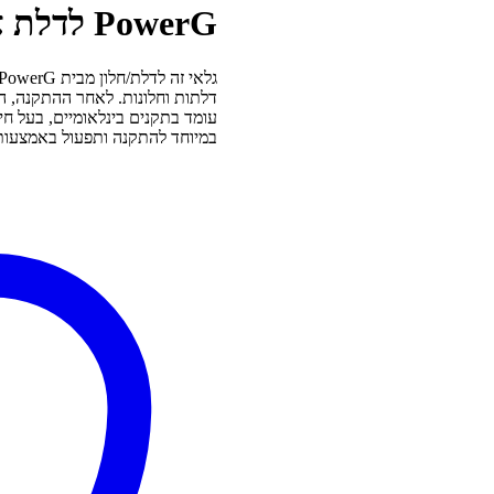
PowerG לדלת או חלון
דלתות וחלונות. לאחר ההתקנה, הו
במיוחד להתקנה ותפעול באמצעות 