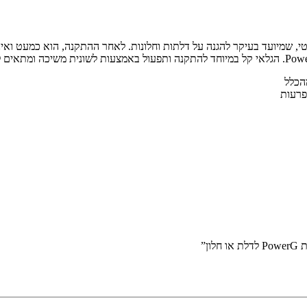
י אלחוטי קטן, דק ודיסקרטי, שמיועד בעיקר להגנה על דלתות וחלונות. לאחר ההתקנה, הוא
פרעות