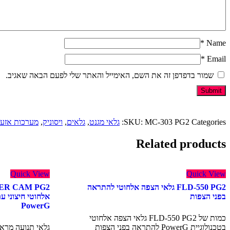
*
Name
*
Email
שמור בדפדפן זה את השם, האימייל והאתר שלי לפעם הבאה שאגיב.
Categories:
MC-303 PG2
SKU:
גלאי מגנט
,
גלאים
,
ויסוניק
,
מערכות אזע
Related products
Quick View
Quick View
FLD-550 PG2 גלאי הצפה אלחוטי להתראה
בפני הצפות
אלחוטי חיצוני עם
PowerG
כמות של FLD-550 PG2 גלאי הצפה אלחוטי
בטכנולוגיית PowerG להתראה בפני הצפות
גלאי תנועה מראו