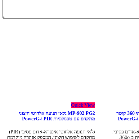
Quick View
MP-872 PG2 גלאי אלחוטי תקרתי 360 קוטר
MP-902 PG2 גלאי תנועה אלחוטי חיצוני
מתקדם עם טכנולוגיות PIR ו-PowerG
-אדום פסיבי,
גלאי תנועה אלחוטי אינפרא-אדום פסיבי (PIR)
360o.
מתקדם לשימוש חיצוני, המספק אזהרה מוקדמת