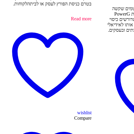
בטרם כניסת הפורץ לעסק או לביתהלקוחות.
קומים שקשה
להגיע אליהם ומבוסס על טכנולוגיית PowerG
Read more
ורשים כיסוי
 שהופך אותו לאידיאלי
בתים ובעסקים.
wishlist
Compare