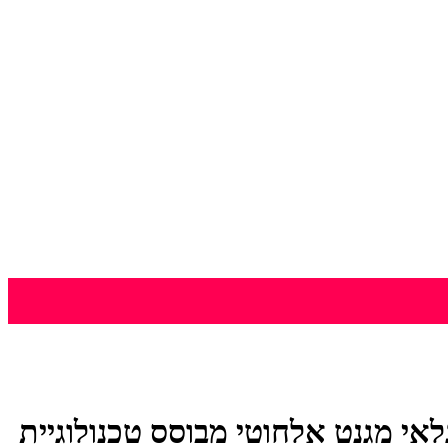
MC-303 P גלאי מגנט אלחוטי מבוסס טכנולוגיית