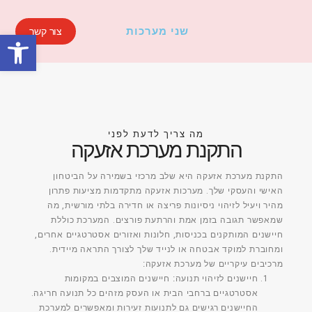
שני מערכות
צור קשר
פתח סרגל
מה צריך לדעת לפני
התקנת מערכת אזעקה
התקנת מערכת אזעקה היא שלב מרכזי בשמירה על הביטחון
האישי והעסקי שלך. מערכות אזעקה מתקדמות מציעות פתרון
מהיר ויעיל לזיהוי ניסיונות פריצה או חדירה בלתי מורשית, מה
שמאפשר תגובה בזמן אמת והרתעת פורצים. המערכת כוללת
חיישנים המותקנים בכניסות, חלונות ואזורים אסטרטגיים אחרים,
ומחוברת למוקד אבטחה או לנייד שלך לצורך התראה מיידית.
מרכיבים עיקריים של מערכת אזעקה:
חיישנים לזיהוי תנועה:
חיישנים המוצבים במקומות
אסטרטגיים ברחבי הבית או העסק מזהים כל תנועה חריגה.
החיישנים רגישים גם לתנועות זעירות ומאפשרים למערכת